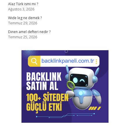
Alaz Türk ismi mi ?
Ağustos 3, 2026
Wıde leg ne demek ?
Temmuz 29, 2026
Dinen amel defteri nedir ?
Temmuz 25, 2026