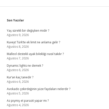
Sidebar
Son Yazılar
Yaş sürekli bir değişken midir ?
Ağustos 9, 2026
Kuveyt Türk’te ek limit ne anlama gelir ?
Ağustos 8, 2026
Malleol destekli ayak bilekliği nasıl takılır ?
Ağustos 7, 2026
Dynamic lights ne demek ?
Ağustos 6, 2026
Kur’an kaç tanedir ?
Ağustos 6, 2026
Avokado çekirdeğinin yüze faydaları nelerdir ?
Ağustos 5, 2026
Az pişmiş et parazit yapar mı ?
Ağustos 4, 2026