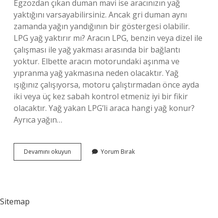
Egzozdan çıkan duman mavi ise aracınızın yağ
yaktığını varsayabilirsiniz. Ancak gri duman aynı
zamanda yağın yandığının bir göstergesi olabilir.
LPG yağ yaktırır mı? Aracın LPG, benzin veya dizel ile
çalışması ile yağ yakması arasında bir bağlantı
yoktur. Elbette aracın motorundaki aşınma ve
yıpranma yağ yakmasına neden olacaktır. Yağ
ışığınız çalışıyorsa, motoru çalıştırmadan önce ayda
iki veya üç kez sabah kontrol etmeniz iyi bir fikir
olacaktır. Yağ yakan LPG’li araca hangi yağ konur?
Ayrıca yağın…
Lpgli
Devamını okuyun
Yorum Bırak
Araç
Yağ
Yakar
Mı
Sitemap