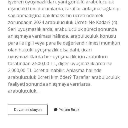
işveren uyuşmazlıkları, yani gönüllü arabuluculuk
dışındaki tüm durumlarda, taraflar anlaşma sağlanıp
sağlanmadığına bakılmaksızın ücreti ödemek
zorundadır. 2024 arabuluculuk Ücreti Ne Kadar? (4)
Seri uyuşmazlıklarda, arabuluculuk süreci sonunda
anlaşmaya varılması hâlinde, arabuluculuk konusu
para ile ilgili veya para ile değerlendirilmesi mümkün
olan hukuki uyuşmazlık olsa dahi, ticari
uyuşmazlıklarda her uyuşmazlık için arabulucu
tarafından 2.500,00 TL, diğer uyuşmazlıklarda ise
2.000,00 TL ücret alınabilir. Anlaşma halinde
arabuluculuk ücreti kim öder? Taraflar arabuluculuk
faaliyeti sonunda anlaşmaya varırlarsa,
arabuluculuk…
Arabulucuya
Devamını okuyun
Yorum Bırak
Kim
Para
Verir