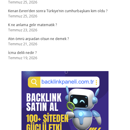
Temmuz 25, 2026
Kenan Evren’den sonra Türkiye’nin cumhurbaşkanı kim oldu ?
Temmuz 25, 2026
K ne anlama gelir matematik ?
Temmuz 23, 2026
Atın ömrü arpadan olsun ne demek ?
Temmuz 21, 2026
İcma delili nedir ?
Temmuz 19, 2026