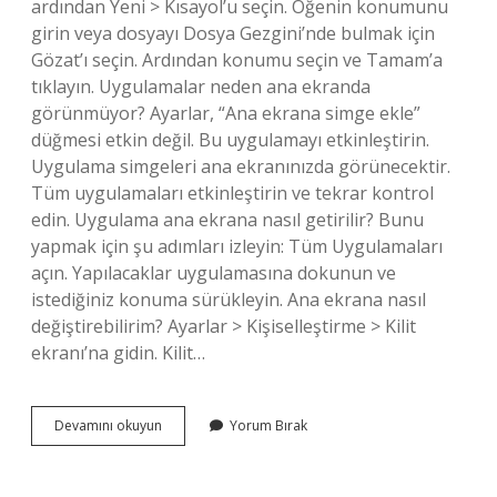
ardından Yeni > Kısayol’u seçin. Öğenin konumunu
girin veya dosyayı Dosya Gezgini’nde bulmak için
Gözat’ı seçin. Ardından konumu seçin ve Tamam’a
tıklayın. Uygulamalar neden ana ekranda
görünmüyor? Ayarlar, “Ana ekrana simge ekle”
düğmesi etkin değil. Bu uygulamayı etkinleştirin.
Uygulama simgeleri ana ekranınızda görünecektir.
Tüm uygulamaları etkinleştirin ve tekrar kontrol
edin. Uygulama ana ekrana nasıl getirilir? Bunu
yapmak için şu adımları izleyin: Tüm Uygulamaları
açın. Yapılacaklar uygulamasına dokunun ve
istediğiniz konuma sürükleyin. Ana ekrana nasıl
değiştirebilirim? Ayarlar > Kişiselleştirme > Kilit
ekranı’na gidin. Kilit…
Uygulamalar
Devamını okuyun
Yorum Bırak
Ana
Ekrana
Nasıl