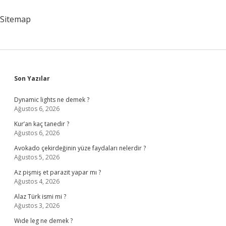
Taşınır
Sitemap
Sidebar
Son Yazılar
Dynamic lights ne demek ?
Ağustos 6, 2026
Kur’an kaç tanedir ?
Ağustos 6, 2026
Avokado çekirdeğinin yüze faydaları nelerdir ?
Ağustos 5, 2026
Az pişmiş et parazit yapar mı ?
Ağustos 4, 2026
Alaz Türk ismi mi ?
Ağustos 3, 2026
Wıde leg ne demek ?