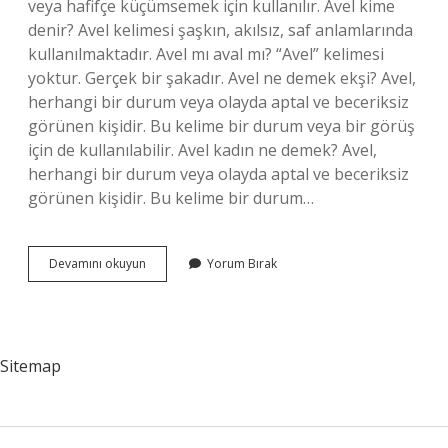
veya hafifçe küçümsemek için kullanılır. Avel kime
denir? Avel kelimesi şaşkın, akılsız, saf anlamlarında
kullanılmaktadır. Avel mı aval mı? “Avel” kelimesi
yoktur. Gerçek bir şakadır. Avel ne demek ekşi? Avel,
herhangi bir durum veya olayda aptal ve beceriksiz
görünen kişidir. Bu kelime bir durum veya bir görüş
için de kullanılabilir. Avel kadın ne demek? Avel,
herhangi bir durum veya olayda aptal ve beceriksiz
görünen kişidir. Bu kelime bir durum…
Tdk
Devamını okuyun
Yorum Bırak
Da
Avel
Ne
Demek
Sitemap