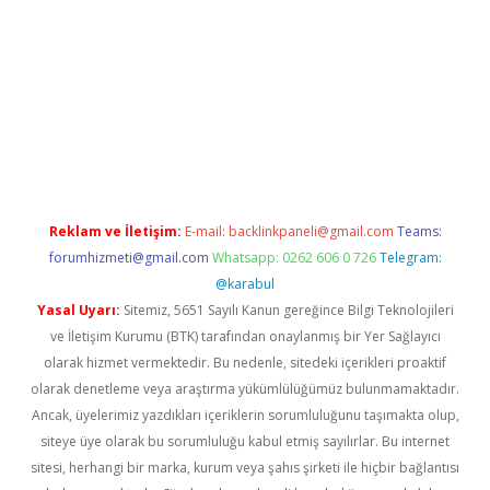
betci
Reklam ve İletişim:
E-mail:
backlinkpaneli@gmail.com
Teams:
forumhizmeti@gmail.com
Whatsapp: 0262 606 0 726
Telegram:
@karabul
Yasal Uyarı:
Sitemiz, 5651 Sayılı Kanun gereğince Bilgi Teknolojileri
ve İletişim Kurumu (BTK) tarafından onaylanmış bir Yer Sağlayıcı
olarak hizmet vermektedir. Bu nedenle, sitedeki içerikleri proaktif
olarak denetleme veya araştırma yükümlülüğümüz bulunmamaktadır.
Ancak, üyelerimiz yazdıkları içeriklerin sorumluluğunu taşımakta olup,
siteye üye olarak bu sorumluluğu kabul etmiş sayılırlar. Bu internet
sitesi, herhangi bir marka, kurum veya şahıs şirketi ile hiçbir bağlantısı