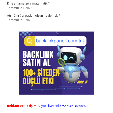
K ne anlama gelir matematik ?
Temmuz 23, 2026
Atın ömrü arpadan olsun ne demek ?
Temmuz 21, 2026
Reklam ve İletişim:
Skype: live:.cid.575569c608265c69