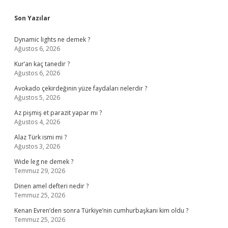
Sidebar
Son Yazılar
Dynamic lights ne demek ?
Ağustos 6, 2026
Kur’an kaç tanedir ?
Ağustos 6, 2026
Avokado çekirdeğinin yüze faydaları nelerdir ?
Ağustos 5, 2026
Az pişmiş et parazit yapar mı ?
Ağustos 4, 2026
Alaz Türk ismi mi ?
Ağustos 3, 2026
Wıde leg ne demek ?
Temmuz 29, 2026
Dinen amel defteri nedir ?
Temmuz 25, 2026
Kenan Evren’den sonra Türkiye’nin cumhurbaşkanı kim oldu ?
Temmuz 25, 2026