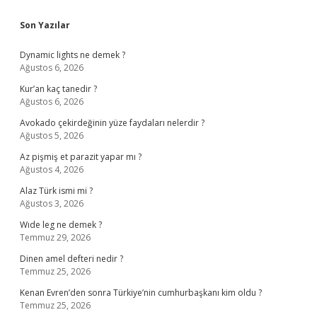
Sidebar
Son Yazılar
Dynamic lights ne demek ?
Ağustos 6, 2026
Kur’an kaç tanedir ?
Ağustos 6, 2026
Avokado çekirdeğinin yüze faydaları nelerdir ?
Ağustos 5, 2026
Az pişmiş et parazit yapar mı ?
Ağustos 4, 2026
Alaz Türk ismi mi ?
Ağustos 3, 2026
Wıde leg ne demek ?
Temmuz 29, 2026
Dinen amel defteri nedir ?
Temmuz 25, 2026
Kenan Evren’den sonra Türkiye’nin cumhurbaşkanı kim oldu ?
Temmuz 25, 2026