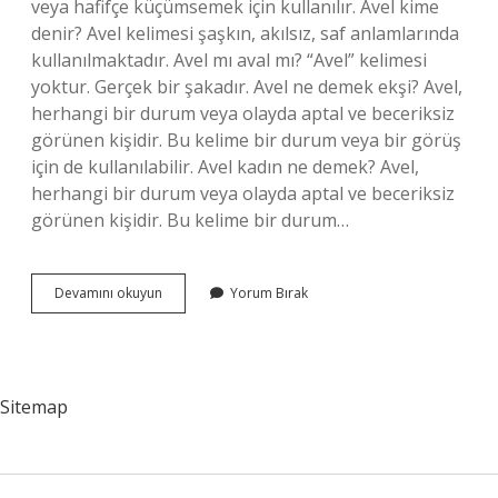
veya hafifçe küçümsemek için kullanılır. Avel kime
denir? Avel kelimesi şaşkın, akılsız, saf anlamlarında
kullanılmaktadır. Avel mı aval mı? “Avel” kelimesi
yoktur. Gerçek bir şakadır. Avel ne demek ekşi? Avel,
herhangi bir durum veya olayda aptal ve beceriksiz
görünen kişidir. Bu kelime bir durum veya bir görüş
için de kullanılabilir. Avel kadın ne demek? Avel,
herhangi bir durum veya olayda aptal ve beceriksiz
görünen kişidir. Bu kelime bir durum…
Tdk
Devamını okuyun
Yorum Bırak
Da
Avel
Ne
Demek
Sitemap