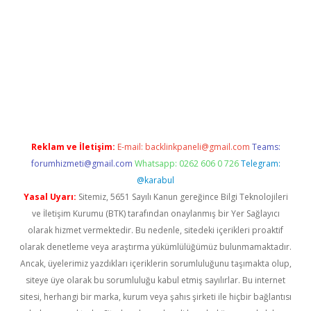
i
Reklam ve İletişim:
E-mail:
backlinkpaneli@gmail.com
Teams:
forumhizmeti@gmail.com
Whatsapp: 0262 606 0 726
Telegram:
@karabul
Yasal Uyarı:
Sitemiz, 5651 Sayılı Kanun gereğince Bilgi Teknolojileri
ve İletişim Kurumu (BTK) tarafından onaylanmış bir Yer Sağlayıcı
olarak hizmet vermektedir. Bu nedenle, sitedeki içerikleri proaktif
olarak denetleme veya araştırma yükümlülüğümüz bulunmamaktadır.
Ancak, üyelerimiz yazdıkları içeriklerin sorumluluğunu taşımakta olup,
siteye üye olarak bu sorumluluğu kabul etmiş sayılırlar. Bu internet
sitesi, herhangi bir marka, kurum veya şahıs şirketi ile hiçbir bağlantısı