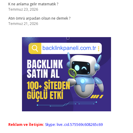
K ne anlama gelir matematik ?
Temmuz 23, 2026
Atın ömrü arpadan olsun ne demek ?
Temmuz 21, 2026
Reklam ve İletişim:
Skype: live:.cid.575569c608265c69