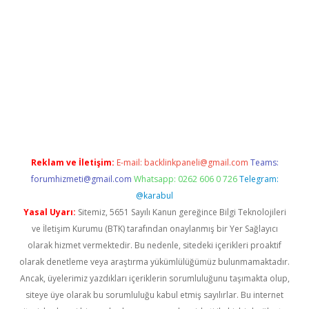
etci
Reklam ve İletişim:
E-mail:
backlinkpaneli@gmail.com
Teams:
forumhizmeti@gmail.com
Whatsapp: 0262 606 0 726
Telegram:
@karabul
Yasal Uyarı:
Sitemiz, 5651 Sayılı Kanun gereğince Bilgi Teknolojileri
ve İletişim Kurumu (BTK) tarafından onaylanmış bir Yer Sağlayıcı
olarak hizmet vermektedir. Bu nedenle, sitedeki içerikleri proaktif
olarak denetleme veya araştırma yükümlülüğümüz bulunmamaktadır.
Ancak, üyelerimiz yazdıkları içeriklerin sorumluluğunu taşımakta olup,
siteye üye olarak bu sorumluluğu kabul etmiş sayılırlar. Bu internet