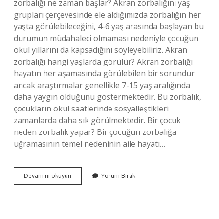
zorbalığı ne zaman başlar? Akran zorbalığını yaş
grupları çerçevesinde ele aldığımızda zorbalığın her
yaşta görülebileceğini, 4-6 yaş arasında başlayan bu
durumun müdahaleci olmaması nedeniyle çocuğun
okul yıllarını da kapsadığını söyleyebiliriz. Akran
zorbalığı hangi yaşlarda görülür? Akran zorbalığı
hayatın her aşamasında görülebilen bir sorundur
ancak araştırmalar genellikle 7-15 yaş aralığında
daha yaygın olduğunu göstermektedir. Bu zorbalık,
çocukların okul saatlerinde sosyalleştikleri
zamanlarda daha sık görülmektedir. Bir çocuk
neden zorbalık yapar? Bir çocuğun zorbalığa
uğramasının temel nedeninin aile hayatı…
Zorbalık
Devamını okuyun
Yorum Bırak
Ne
Zaman
Başlar