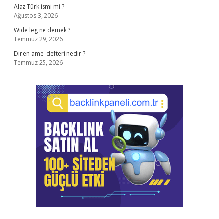
Alaz Türk ismi mi ?
Ağustos 3, 2026
Wıde leg ne demek ?
Temmuz 29, 2026
Dinen amel defteri nedir ?
Temmuz 25, 2026