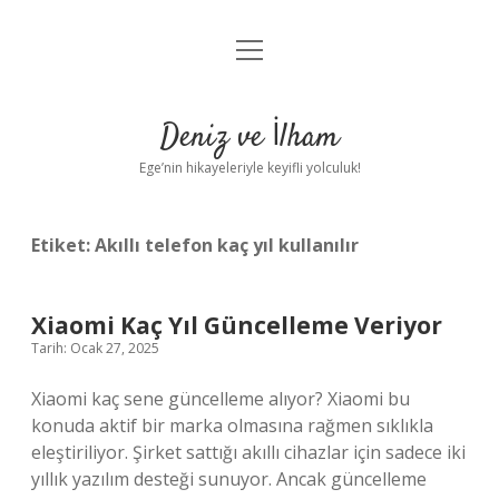
menüyü
Anasayfa
aç
Gizlilik Politikası
Deniz ve İlham
Yasal Uyarı
Ege’nin hikayeleriyle keyifli yolculuk!
Hakkımızda
Etiket:
Akıllı telefon kaç yıl kullanılır
Xiaomi Kaç Yıl Güncelleme Veriyor
Tarih: Ocak 27, 2025
Xiaomi kaç sene güncelleme alıyor? Xiaomi bu
konuda aktif bir marka olmasına rağmen sıklıkla
eleştiriliyor. Şirket sattığı akıllı cihazlar için sadece iki
yıllık yazılım desteği sunuyor. Ancak güncelleme