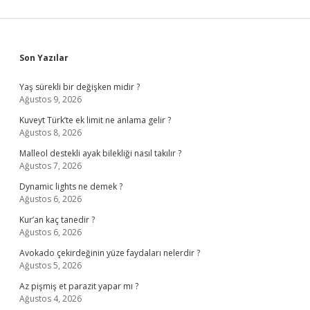
Sidebar
Son Yazılar
Yaş sürekli bir değişken midir ?
Ağustos 9, 2026
Kuveyt Türk’te ek limit ne anlama gelir ?
Ağustos 8, 2026
Malleol destekli ayak bilekliği nasıl takılır ?
Ağustos 7, 2026
Dynamic lights ne demek ?
Ağustos 6, 2026
Kur’an kaç tanedir ?
Ağustos 6, 2026
Avokado çekirdeğinin yüze faydaları nelerdir ?
Ağustos 5, 2026
Az pişmiş et parazit yapar mı ?
Ağustos 4, 2026