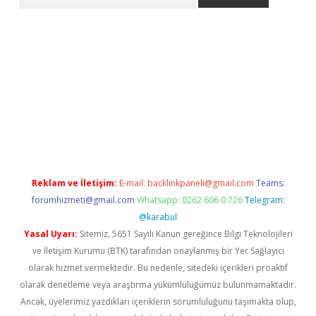
ci
Reklam ve İletişim:
E-mail:
backlinkpaneli@gmail.com
Teams:
forumhizmeti@gmail.com
Whatsapp: 0262 606 0 726
Telegram:
@karabul
Yasal Uyarı:
Sitemiz, 5651 Sayılı Kanun gereğince Bilgi Teknolojileri
ve İletişim Kurumu (BTK) tarafından onaylanmış bir Yer Sağlayıcı
olarak hizmet vermektedir. Bu nedenle, sitedeki içerikleri proaktif
olarak denetleme veya araştırma yükümlülüğümüz bulunmamaktadır.
Ancak, üyelerimiz yazdıkları içeriklerin sorumluluğunu taşımakta olup,