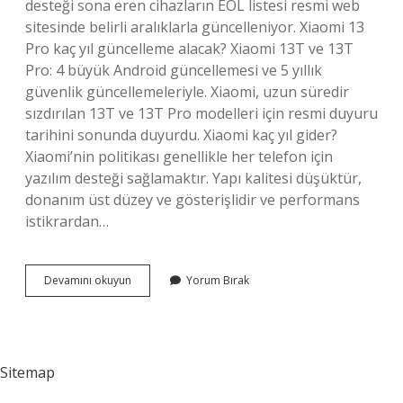
desteği sona eren cihazların EOL listesi resmi web
sitesinde belirli aralıklarla güncelleniyor. Xiaomi 13
Pro kaç yıl güncelleme alacak? Xiaomi 13T ve 13T
Pro: 4 büyük Android güncellemesi ve 5 yıllık
güvenlik güncellemeleriyle. Xiaomi, uzun süredir
sızdırılan 13T ve 13T Pro modelleri için resmi duyuru
tarihini sonunda duyurdu. Xiaomi kaç yıl gider?
Xiaomi’nin politikası genellikle her telefon için
yazılım desteği sağlamaktır. Yapı kalitesi düşüktür,
donanım üst düzey ve gösterişlidir ve performans
istikrardan…
Xiaomi
Devamını okuyun
Yorum Bırak
Kaç
Yıl
Güncelleme
Veriyor
Sitemap