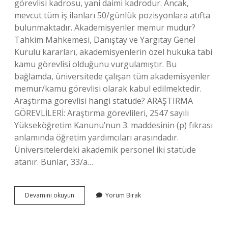
görevlisi kadrosu, yani daimi kadrodur. Ancak,
mevcut tüm iş ilanları 50/günlük pozisyonlara atıfta
bulunmaktadır. Akademisyenler memur mudur?
Tahkim Mahkemesi, Danıştay ve Yargıtay Genel
Kurulu kararları, akademisyenlerin özel hukuka tabi
kamu görevlisi olduğunu vurgulamıştır. Bu
bağlamda, üniversitede çalışan tüm akademisyenler
memur/kamu görevlisi olarak kabul edilmektedir.
Araştırma görevlisi hangi statüde? ARAŞTIRMA
GÖREVLİLERİ: Araştırma görevlileri, 2547 sayılı
Yükseköğretim Kanunu’nun 3. maddesinin (p) fıkrası
anlamında öğretim yardımcıları arasındadır.
Üniversitelerdeki akademik personel iki statüde
atanır. Bunlar, 33/a…
Araştırma
Devamını okuyun
Yorum Bırak
Görevlileri
Memur
Mudur