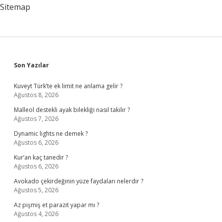
Sitemap
Sidebar
Son Yazılar
Kuveyt Türk’te ek limit ne anlama gelir ?
Ağustos 8, 2026
Malleol destekli ayak bilekliği nasıl takılır ?
Ağustos 7, 2026
Dynamic lights ne demek ?
Ağustos 6, 2026
Kur’an kaç tanedir ?
Ağustos 6, 2026
Avokado çekirdeğinin yüze faydaları nelerdir ?
Ağustos 5, 2026
Az pişmiş et parazit yapar mı ?
Ağustos 4, 2026