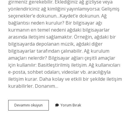
girmeniz gerekebilir. Eklediğiniz ağ gizliyse veya
yönlendiriciniz ağ kimliğini yayınlamıyorsa: Gelişmiş
seçenekler’e dokunun…Kaydet’e dokunun. Ağ
bağlantısı neden kurulur? Bir bilgisayar ağı
kurmanın en temel nedeni ağdaki bilgisayarlar
arasında iletişimi sağlamaktır. Örneğin, ağdaki bir
bilgisayarda depolanan müzik, ağdaki diğer
bilgisayarlar tarafından çalınabilir. Ağ kurulum
amaçları nelerdir? Bilgisayar ağları çeşitli amaçlar
için kullanılır: Basitleştirilmiş iletişim. Ağ kullanıcıları
e-posta, sohbet odaları, videolar vb. aracılığıyla
iletişim kurar. Daha kolay ve etkili bir şekilde iletişim
kurabilirler. Donanım…
Ağ
Devamını okuyun
Yorum Bırak
Kurulumu
Yapmak
Nedir