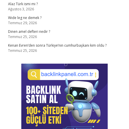
Alaz Türk ismi mi ?
Ağustos 3, 2026
Wıde leg ne demek ?
Temmuz 29, 2026
Dinen amel defteri nedir ?
Temmuz 25, 2026
Kenan Evren’den sonra Türkiye’nin cumhurbaşkanı kim oldu ?
Temmuz 25, 2026