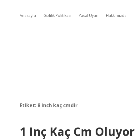
Anasayfa
Gizlilik Politikası
Yasal Uyarı
Hakkımızda
Etiket:
8 inch kaç cmdir
1 Inç Kaç Cm Oluyor