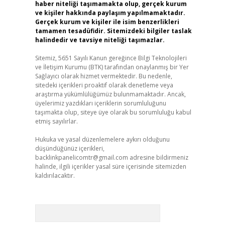
haber niteliği taşımamakta olup, gerçek kurum
ve kişiler hakkında paylaşım yapılmamaktadır.
Gerçek kurum ve kişiler ile isim benzerlikleri
tamamen tesadüfidir. Sitemizdeki bilgiler taslak
halindedir ve tavsiye niteliği taşımazlar.
Sitemiz, 5651 Sayılı Kanun gereğince Bilgi Teknolojileri
ve İletişim Kurumu (BTK) tarafından onaylanmış bir Yer
Sağlayıcı olarak hizmet vermektedir. Bu nedenle,
sitedeki içerikleri proaktif olarak denetleme veya
araştırma yükümlülüğümüz bulunmamaktadır. Ancak,
üyelerimiz yazdıkları içeriklerin sorumluluğunu
taşımakta olup, siteye üye olarak bu sorumluluğu kabul
etmiş sayılırlar.
Hukuka ve yasal düzenlemelere aykırı olduğunu
düşündüğünüz içerikleri,
backlinkpanelicomtr@gmail.com
adresine bildirmeniz
halinde, ilgili içerikler yasal süre içerisinde sitemizden
kaldırılacaktır.
Arama