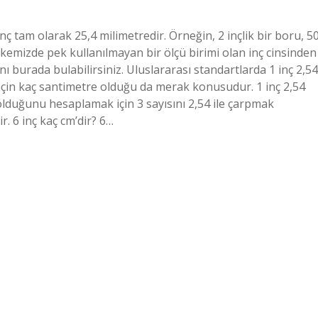
nç tam olarak 25,4 milimetredir. Örneğin, 2 inçlik bir boru, 50
lkemizde pek kullanılmayan bir ölçü birimi olan inç cinsinden
nı burada bulabilirsiniz. Uluslararası standartlarda 1 inç 2,54
çin kaç santimetre olduğu da merak konusudur. 1 inç 2,54
olduğunu hesaplamak için 3 sayısını 2,54 ile çarpmak
. 6 inç kaç cm’dir? 6…