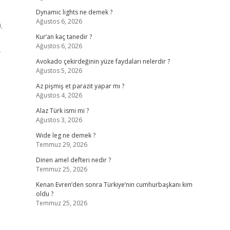
Dynamic lights ne demek ?
Ağustos 6, 2026
.
Kur’an kaç tanedir ?
Ağustos 6, 2026
Avokado çekirdeğinin yüze faydaları nelerdir ?
Ağustos 5, 2026
Az pişmiş et parazit yapar mı ?
Ağustos 4, 2026
Alaz Türk ismi mi ?
Ağustos 3, 2026
Wıde leg ne demek ?
Temmuz 29, 2026
Dinen amel defteri nedir ?
Temmuz 25, 2026
Kenan Evren’den sonra Türkiye’nin cumhurbaşkanı kim
oldu ?
Temmuz 25, 2026