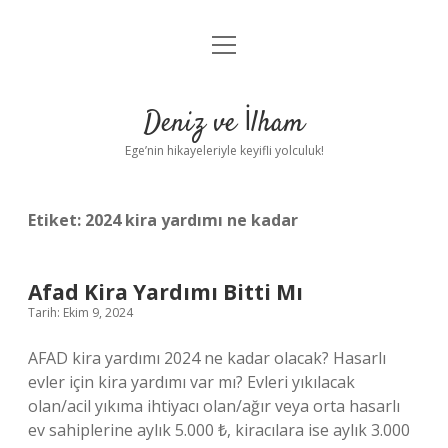
menüyü
Anasayfa
aç
Gizlilik Politikası
Deniz ve İlham
Yasal Uyarı
Ege’nin hikayeleriyle keyifli yolculuk!
Hakkımızda
Etiket:
2024 kira yardımı ne kadar
Afad Kira Yardımı Bitti Mı
Tarih: Ekim 9, 2024
AFAD kira yardımı 2024 ne kadar olacak? Hasarlı
evler için kira yardımı var mı? Evleri yıkılacak
olan/acil yıkıma ihtiyacı olan/ağır veya orta hasarlı
ev sahiplerine aylık 5.000 ₺, kiracılara ise aylık 3.000