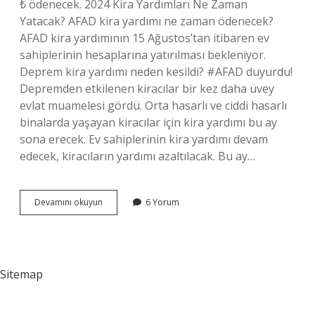
₺ ödenecek. 2024 Kira Yardımları Ne Zaman
Yatacak? AFAD kira yardımı ne zaman ödenecek?
AFAD kira yardımının 15 Ağustos’tan itibaren ev
sahiplerinin hesaplarına yatırılması bekleniyor.
Deprem kira yardımı neden kesildi? #AFAD duyurdu!
Depremden etkilenen kiracılar bir kez daha üvey
evlat muamelesi gördü. Orta hasarlı ve ciddi hasarlı
binalarda yaşayan kiracılar için kira yardımı bu ay
sona erecek. Ev sahiplerinin kira yardımı devam
edecek, kiracıların yardımı azaltılacak. Bu ay…
Afad
Devamını okuyun
6 Yorum
Kira
Yardımı
Bitti
Mı
Sitemap