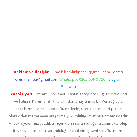
etci
Reklam ve İletişim:
E-mail:
backlinkpaneli@gmail.com
Teams:
forumhizmeti@gmail.com
Whatsapp: 0262 606 0 726
Telegram:
@karabul
Yasal Uyarı:
Sitemiz, 5651 Sayılı Kanun gereğince Bilgi Teknolojileri
ve İletişim Kurumu (BTK) tarafından onaylanmış bir Yer Sağlayıcı
olarak hizmet vermektedir. Bu nedenle, sitedeki içerikleri proaktif
olarak denetleme veya araştırma yükümlülüğümüz bulunmamaktadır.
Ancak, üyelerimiz yazdıkları içeriklerin sorumluluğunu taşımakta olup,
siteye üye olarak bu sorumluluğu kabul etmiş sayılırlar. Bu internet