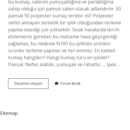
bu kumaş, satenin yumuşaklığına ve parlaklığına
sahip olduğu için pamuk saten olarak adlandırılır. 50
pamuk 50 polyester kumaş terletir mi? Polyester
nefes almayan sentetik bir iplik olduğundan terleme
yapma olasılığı çok yüksektir. Sıcak havalarda tercih
etmemeniz gereken bu malzeme hava geçirgenliği
sağlamaz, bu nedenle %100 bu iplikten üretilen
ürünler terleme yapmaz ve teri emmez. En kaliteli
kumaş hangileri? Hangi kumaş türü en iyisidir?
Pamuk: Nefes alabilir, yumuşak ve rahattır. … İpek:…
En
Devamını okuyun
Yorum Bırak
Iyi
Pamuk
Kumaş
Hangisi
Sitemap