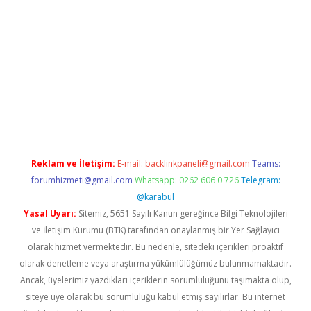
etci
Reklam ve İletişim:
E-mail:
backlinkpaneli@gmail.com
Teams:
forumhizmeti@gmail.com
Whatsapp: 0262 606 0 726
Telegram:
@karabul
Yasal Uyarı:
Sitemiz, 5651 Sayılı Kanun gereğince Bilgi Teknolojileri
ve İletişim Kurumu (BTK) tarafından onaylanmış bir Yer Sağlayıcı
olarak hizmet vermektedir. Bu nedenle, sitedeki içerikleri proaktif
olarak denetleme veya araştırma yükümlülüğümüz bulunmamaktadır.
Ancak, üyelerimiz yazdıkları içeriklerin sorumluluğunu taşımakta olup,
siteye üye olarak bu sorumluluğu kabul etmiş sayılırlar. Bu internet