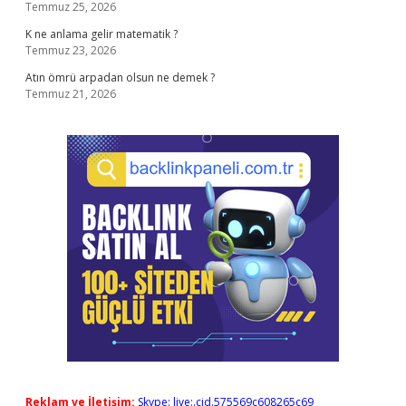
Temmuz 25, 2026
K ne anlama gelir matematik ?
Temmuz 23, 2026
Atın ömrü arpadan olsun ne demek ?
Temmuz 21, 2026
Reklam ve İletişim:
Skype: live:.cid.575569c608265c69